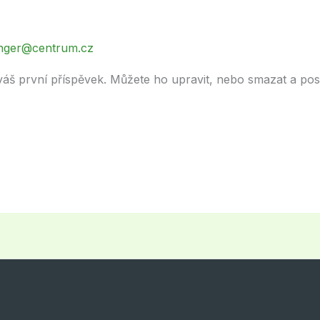
linger@centrum.cz
 váš první příspěvek. Můžete ho upravit, nebo smazat a po