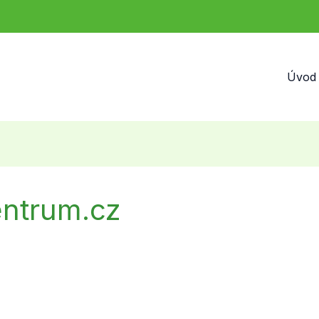
Úvod
entrum.cz