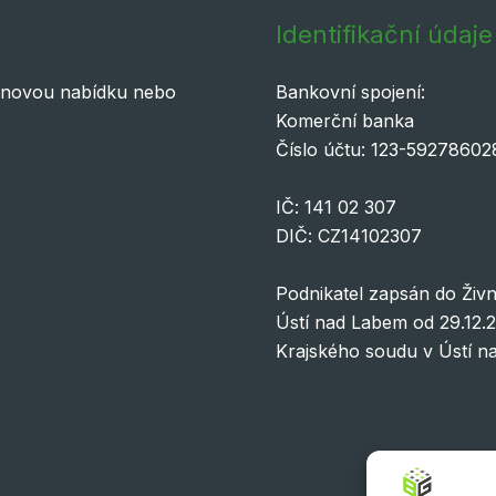
Identifikační údaje
cenovou nabídku nebo
Bankovní spojení:
Komerční banka
Číslo účtu: 123-5927860
IČ: 141 02 307
DIČ: CZ14102307
Podnikatel zapsán do Živn
Ústí nad Labem od 29.12.
Krajského soudu v Ústí n